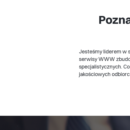
Pozna
Jesteśmy liderem w s
serwisy WWW zbudow
specjalistycznych. C
jakościowych odbior