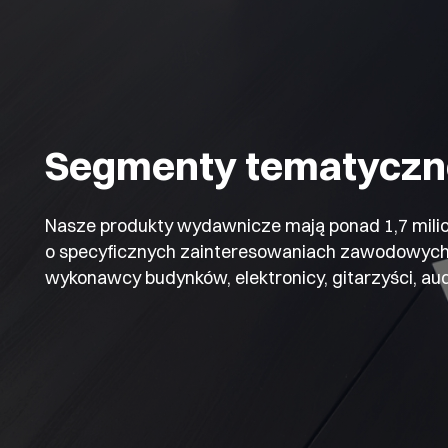
Segmenty tematyczn
Nasze produkty wydawnicze mają ponad 1,7 milio
o specyficznych zainteresowaniach zawodowych i
wykonawcy budynków, elektronicy, gitarzyści, audiof