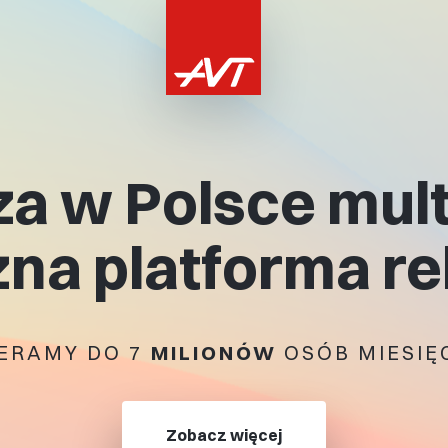
a w Polsce mul
na platforma r
ERAMY DO 7
MILIONÓW
OSÓB MIESIĘ
Zobacz więcej