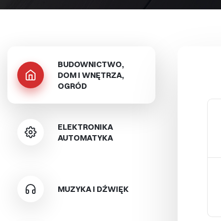
BUDOWNICTWO,
DOM I WNĘTRZA,
OGRÓD
ELEKTRONIKA
AUTOMATYKA
MUZYKA I DŹWIĘK