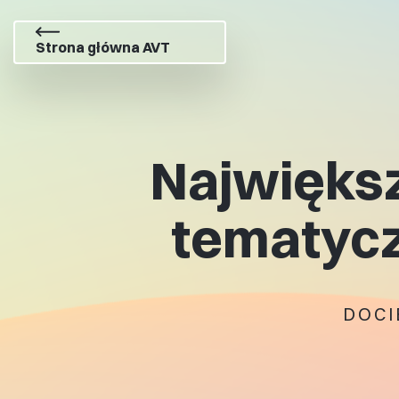
Strona główna AVT
Największ
tematycz
DOCI