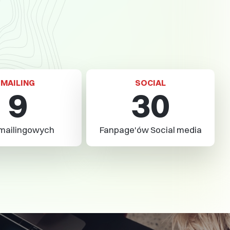
MAILING
SOCIAL
9
30
mailingowych
Fanpage'ów Social media