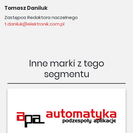
Tomasz Daniluk
Zastępca Redaktora naczelnego
t.daniluk@elektronik.com.pl
Inne marki z tego
segmentu