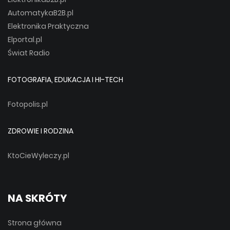
AutomatykaB2B.pl
Elektronika Praktyczna
Elportal.pl
Świat Radio
FOTOGRAFIA, EDUKACJA I HI-TECH
Fotopolis.pl
ZDROWIE I RODZINA
KtoCieWyleczy.pl
NA SKRÓTY
Strona główna