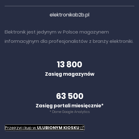
elektronikab2b.pl
Elektronik jest jedynym w Polsce magazynem
informacyjnym dla profesjonalistów z branży elektroniki.
13 800
Zasięg magazynów
63 500
Zasięg portali miesięcznie*
* Dane Google Analytics
Przejrzyj i kup w
ULUBIONYM KIOSKU