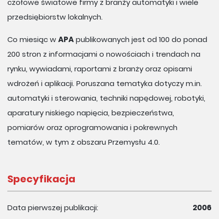
czołowe światowe firmy z branży automatyki i wiele
przedsiębiorstw lokalnych.
Co miesiąc w
APA
publikowanych jest od 100 do ponad
200 stron z informacjami o nowościach i trendach na
rynku, wywiadami, raportami z branży oraz opisami
wdrożeń i aplikacji. Poruszana tematyka dotyczy m.in.
automatyki i sterowania, techniki napędowej, robotyki,
aparatury niskiego napięcia, bezpieczeństwa,
pomiarów oraz oprogramowania i pokrewnych
tematów, w tym z obszaru Przemysłu 4.0.
Specyfikacja
Data pierwszej publikacji:
2006