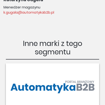
Menedżer magazynu
k.gugala@automatykab2b.pl
Inne marki z tego
segmentu