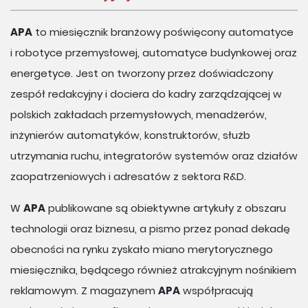
APA
to miesięcznik branżowy poświęcony automatyce
i robotyce przemysłowej, automatyce budynkowej oraz
energetyce. Jest on tworzony przez doświadczony
zespół redakcyjny i dociera do kadry zarządzającej w
polskich zakładach przemysłowych, menadżerów,
inżynierów automatyków, konstruktorów, służb
utrzymania ruchu, integratorów systemów oraz działów
zaopatrzeniowych i adresatów z sektora R&D.
W
APA
publikowane są obiektywne artykuły z obszaru
technologii oraz biznesu, a pismo przez ponad dekadę
obecności na rynku zyskało miano merytorycznego
miesięcznika, będącego również atrakcyjnym nośnikiem
reklamowym. Z magazynem
APA
współpracują